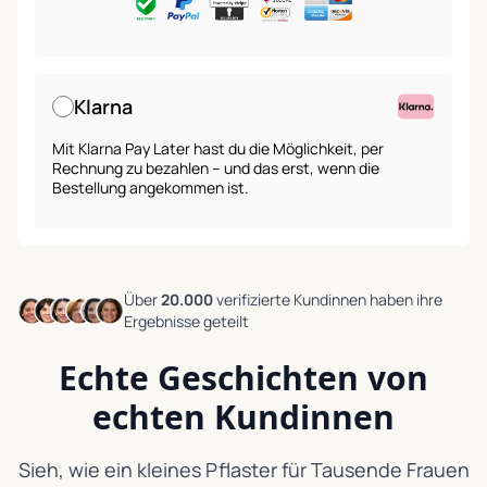
Klarna
Mit Klarna Pay Later hast du die Möglichkeit, per
Rechnung zu bezahlen – und das erst, wenn die
Bestellung angekommen ist.
Über
20.000
verifizierte Kundinnen
haben ihre
Ergebnisse geteilt
Echte Geschichten von
echten Kundinnen
Sieh, wie ein kleines Pflaster für Tausende Frauen