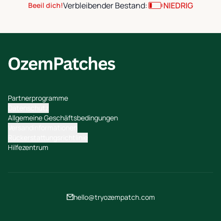
Verbleibender Bestand:
NIEDRIG
Beeil dich!
Partnerprogramme
Datenschutz
Allgemeine Geschäftsbedingungen
Versandinformationen
Rückerstattungsrichtlinie
Hilfezentrum
hello@tryozempatch.com