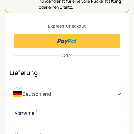
Kundendienst für eine volle Rückerstattung
oder einen Ersatz.
Express-Checkout
Oder
Lieferung
Land
Deutschland
*
Vorname
*