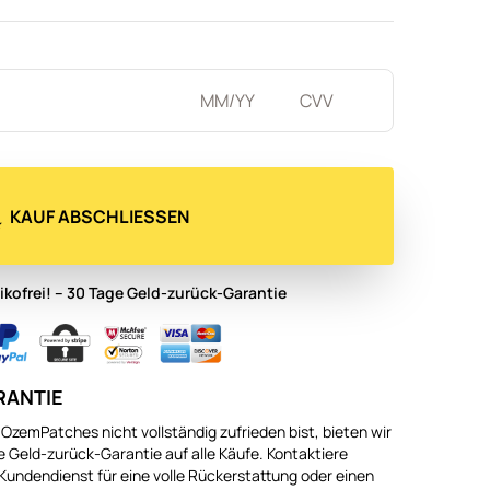
KAUF ABSCHLIESSEN
sikofrei! – 30 Tage Geld-zurück-Garantie
RANTIE
OzemPatches nicht vollständig zufrieden bist, bieten wir
ge Geld-zurück-Garantie auf alle Käufe. Kontaktiere
Kundendienst für eine volle Rückerstattung oder einen