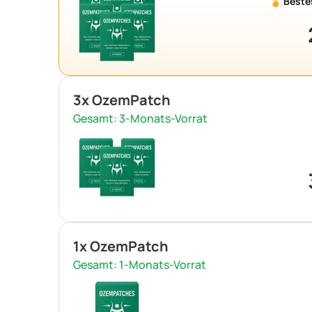
🏅 Beste
3x OzemPatch
Gesamt: 3-Monats-Vorrat
1x OzemPatch
Gesamt: 1-Monats-Vorrat