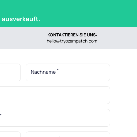
t ausverkauft.
KONTAKTIEREN SIE UNS:
hello@tryozempatch.com
*
Nachname
*