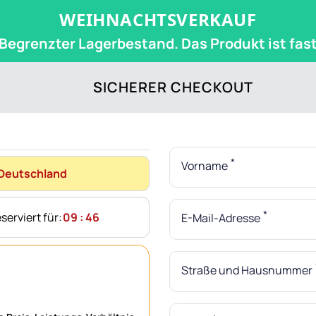
WEIHNACHTSVERKAUF
Begrenzter Lagerbestand. Das Produkt ist fas
SICHERER CHECKOUT
*
Vorname
Deutschland
*
erviert für:
09 : 46
E-Mail-Adresse
Straße und Hausnummer