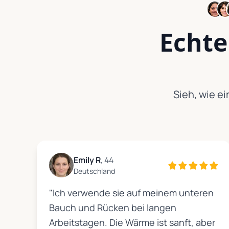
Echte
Sieh, wie e
Emily R
, 44
Deutschland
"Ich verwende sie auf meinem unteren
Bauch und Rücken bei langen
Arbeitstagen. Die Wärme ist sanft, aber