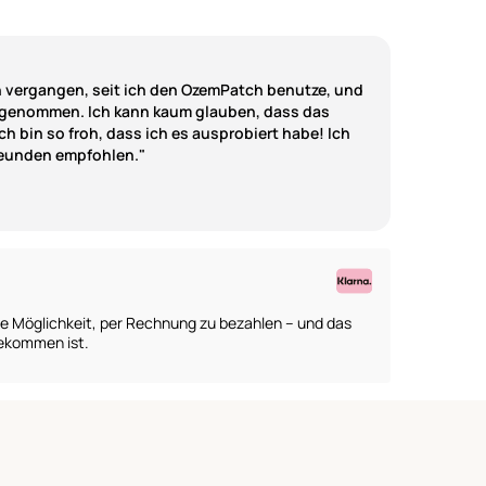
n vergangen, seit ich den OzemPatch benutze, und
bgenommen. Ich kann kaum glauben, dass das
ich bin so froh, dass ich es ausprobiert habe! Ich
reunden empfohlen."
die Möglichkeit, per Rechnung zu bezahlen – und das
gekommen ist.