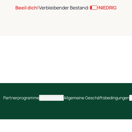
Beeil dich!
Verbleibender Bestand:
NIEDRIG
Partnerprogramme
Datenschutz
Allgemeine Geschäftsbedingungen
V