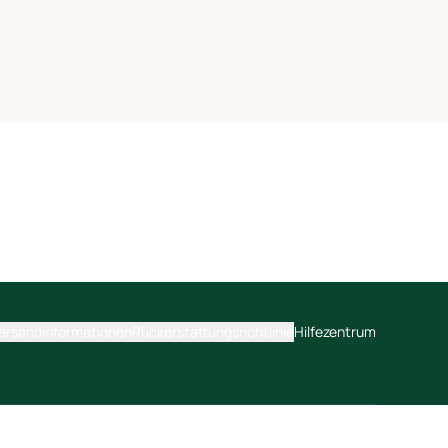
ersandinformationen
Rückerstattungsrichtlinie
Hilfezentrum