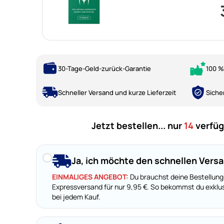
30-Tage-Geld-zurück-Garantie
100 %
Schneller Versand und kurze Lieferzeit
Siche
Jetzt bestellen... nur
14
verfüg
Ja, ich möchte den schnellen Vers
EINMALIGES ANGEBOT:
Du brauchst deine Bestellung
Expressversand für nur 9,95 €. So bekommst du exklus
bei jedem Kauf.