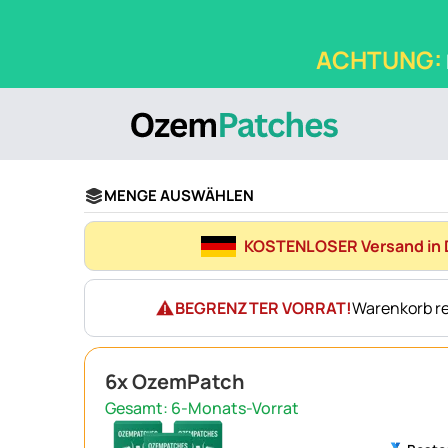
ACHTUNG:
MENGE AUSWÄHLEN
KOSTENLOSER Versand in 
BEGRENZTER VORRAT!
Warenkorb res
6x OzemPatch
Gesamt: 6-Monats-Vorrat