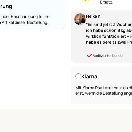
Ersatz.
erung
Heike K.
t oder Beschädigung für nur
 Artikel dieser Bestellung.
"Es sind jetzt 3 Woche
ich habe schon 8 kg a
wirklich funktioniert – 
habe es bereits zwei F
Verifizierter Kunde
Klarna
Mit Klarna Pay Later hast du 
erst, wenn die Bestellung an