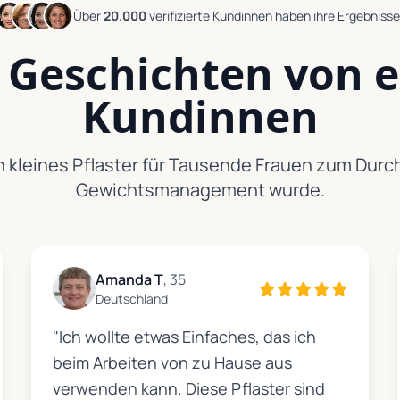
Über
20.000
verifizierte Kundinnen
haben ihre Ergebnisse 
 Geschichten von 
Kundinnen
in kleines Pflaster für Tausende Frauen zum Dur
Gewichtsmanagement wurde.
Amanda T
, 35
Deutschland
"Ich wollte etwas Einfaches, das ich
beim Arbeiten von zu Hause aus
verwenden kann. Diese Pflaster sind