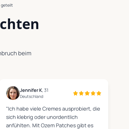
geteilt
echten
chbruch beim
Jennifer K
, 31
Deutschland
"Ich habe viele Cremes ausprobiert, die
sich klebrig oder unordentlich
anfühlten. Mit Ozem Patches gibt es